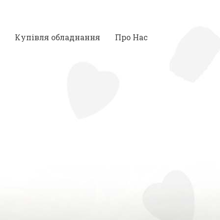
Купівля обладнання
Про Нас