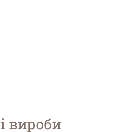
і вироби